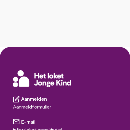
Aanmelden
Aanmeldformulier
E-mail
info@loketjongekind.nl